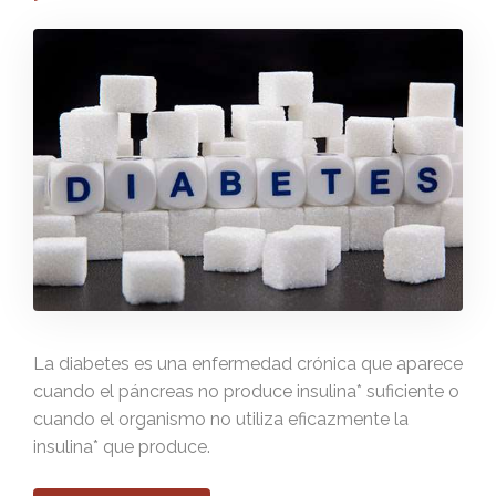
La diabetes es una enfermedad crónica que aparece
cuando el páncreas no produce insulina* suficiente o
cuando el organismo no utiliza eficazmente la
insulina* que produce.