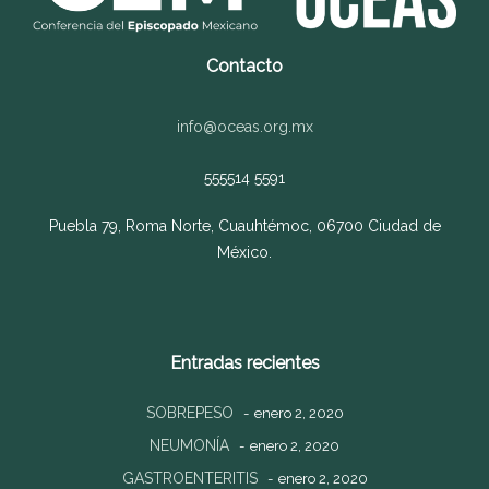
Contacto
info@oceas.org.mx
555514 5591
Puebla 79, Roma Norte, Cuauhtémoc, 06700 Ciudad de
México.
Entradas recientes
SOBREPESO
enero 2, 2020
NEUMONÍA
enero 2, 2020
GASTROENTERITIS
enero 2, 2020