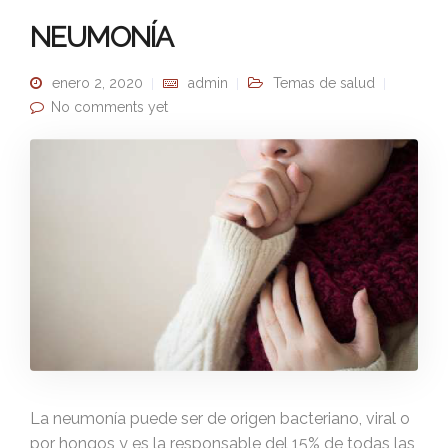
NEUMONÍA
enero 2, 2020
admin
Temas de salud
No comments yet
La neumonía puede ser de origen bacteriano, viral o
por hongos y es la responsable del 15% de todas las